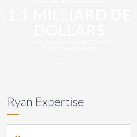
DES ÉCONOMIES FISCALES DE
1,1 MILLIARD DE
DOLLARS
POUR NOS CLIENTS DU SECTEUR DES
TÉLÉCOMMUNICATIONS
RYAN REPRÉSENTE
100 %
DES
SOCIÉTÉS DE
Ryan Expertise
TÉLÉCOMMUNIC
DU PALMARÈS FORTUNE 200