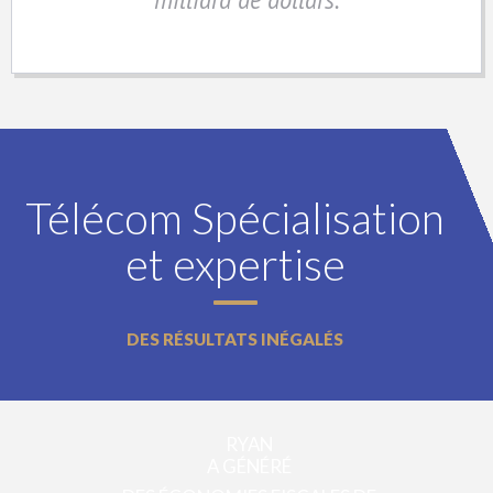
Télécom Spécialisation
et expertise
DES RÉSULTATS INÉGALÉS
RYAN
A GÉNÉRÉ