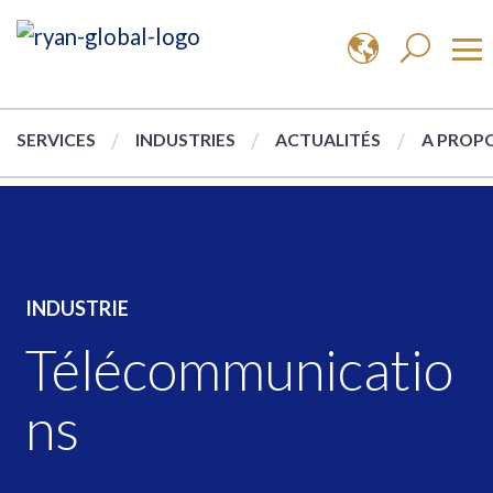
SERVICES
INDUSTRIES
ACTUALITÉS
A PROPO
INDUSTRIE
Télécommunicatio
ns