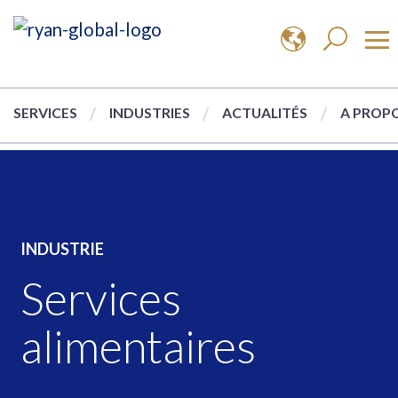
SERVICES
INDUSTRIES
ACTUALITÉS
A PROPO
INDUSTRIE
Services
alimentaires