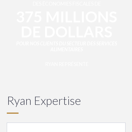
DES ÉCONOMIES FISCALES DE
375 MILLIONS
DE DOLLARS
POUR NOS CLIENTS DU SECTEUR DES SERVICES
ALIMENTAIRES
RYAN REPRÉSENTE
89 %
DES
SOCIÉTÉS DE
Ryan Expertise
SERVICES
ALIMENTAIRES