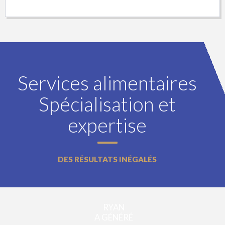
Services alimentaires
Spécialisation et
expertise
DES RÉSULTATS INÉGALÉS
RYAN
A GÉNÉRÉ