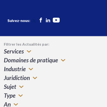
Suivez-nous:
Filtrer les Actualités par:
Services
Domaines de pratique
Industrie
Juridiction
Sujet
Type
An