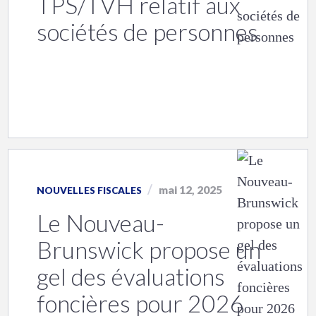
TPS/TVH relatif aux
sociétés de personnes
mai 12, 2025
NOUVELLES FISCALES
Le Nouveau-
Brunswick propose un
gel des évaluations
foncières pour 2026