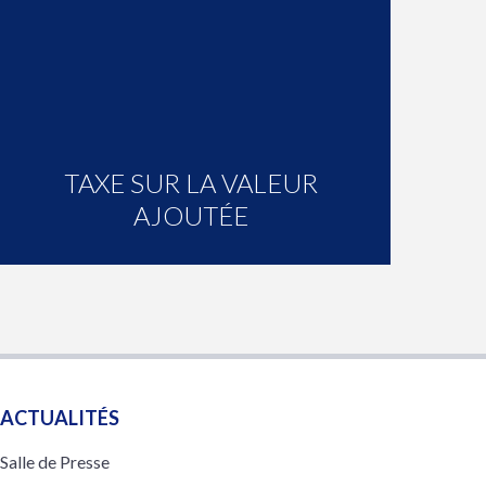
TAXE SUR LA VALEUR
AJOUTÉE
ACTUALITÉS
Salle de Presse