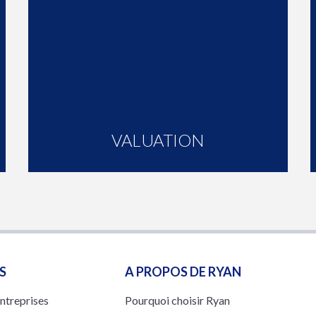
VALUATION
S
A PROPOS DE RYAN
entreprises
Pourquoi choisir Ryan