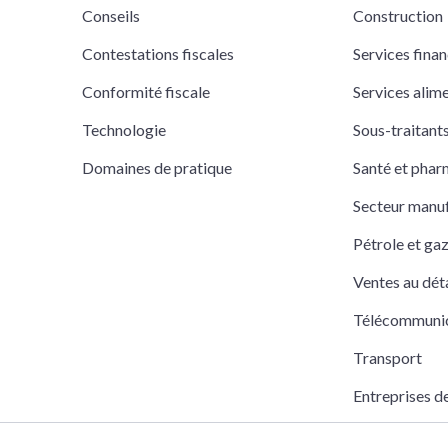
Conseils
Construction
Contestations fiscales
Services finan
Conformité fiscale
Services alim
Technologie
Sous-traitan
Domaines de pratique
Santé et pha
Secteur manuf
Pétrole et ga
Ventes au déta
Télécommuni
Transport
Entreprises d