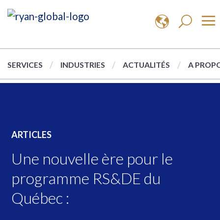
SERVICES
INDUSTRIES
ACTUALITÉS
A PROPO
ARTICLES
Une nouvelle ère pour le
programme RS&DE du
Québec :