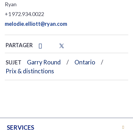
Ryan
+1 972.934.0022
melodie.elliott@ryan.com
PARTAGER
Garry Round
Ontario
SUJET
Prix & distinctions
SERVICES