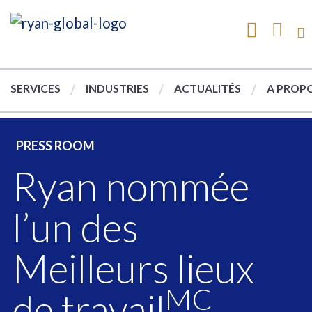
SERVICES
INDUSTRIES
ACTUALITÉS
A PROPO
PRESS ROOM
Ryan nommée
l’un des
Meilleurs lieux
MC
de travail