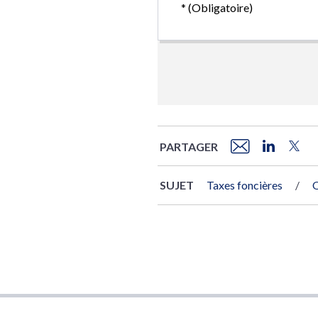
PARTAGER
SUJET
Taxes foncières