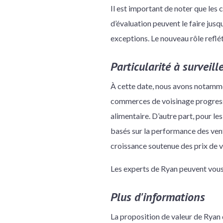
Il est important de noter que les
d’évaluation peuvent le faire jusq
exceptions. Le nouveau rôle reflé
Particularité à surveill
À cette date, nous avons notamme
commerces de voisinage progress
alimentaire. D’autre part, pour l
basés sur la performance des ven
croissance soutenue des prix de ve
Les experts de Ryan peuvent vous 
Plus d'informations
La proposition de valeur de Ryan 