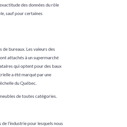
l’exactitude des données du rôle
le, sauf pour certaines
 de bureaux. Les valeurs des
sont attachés à un supermarché
ataires qui optent pour des baux
rielle a été marqué par une
l’échelle du Québec.
mmeubles de toutes catégories.
de l’industrie pour lesquels nous