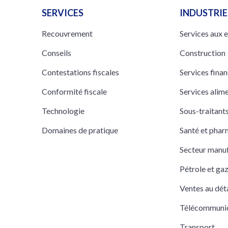
SERVICES
INDUSTRIE
Recouvrement
Services aux 
Conseils
Construction
Contestations fiscales
Services finan
Conformité fiscale
Services alim
Technologie
Sous-traitan
Domaines de pratique
Santé et pha
Secteur manuf
Pétrole et ga
Ventes au déta
Télécommuni
Transport