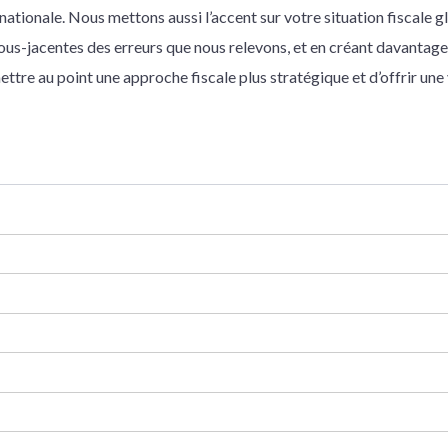
ationale. Nous mettons aussi l’accent sur votre situation fiscale g
ous-jacentes des erreurs que nous relevons, et en créant davantage
ettre au point une approche fiscale plus stratégique et d’offrir une