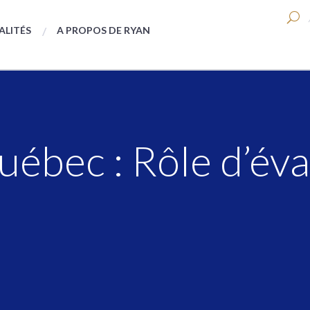
ALITÉS
A PROPOS DE RYAN
uébec : Rôle d’év