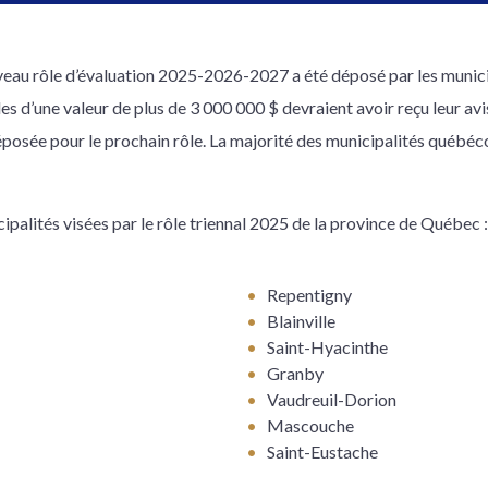
uveau rôle d’évaluation 2025-2026-2027 a été déposé par les munic
 d’une valeur de plus de 3 000 000 $ devraient avoir reçu leur avis
déposée pour le prochain rôle. La majorité des municipalités québéco
icipalités visées par le rôle triennal 2025 de la province de Québec :
Repentigny
Blainville
Saint-Hyacinthe
Granby
Vaudreuil-Dorion
Mascouche
Saint-Eustache