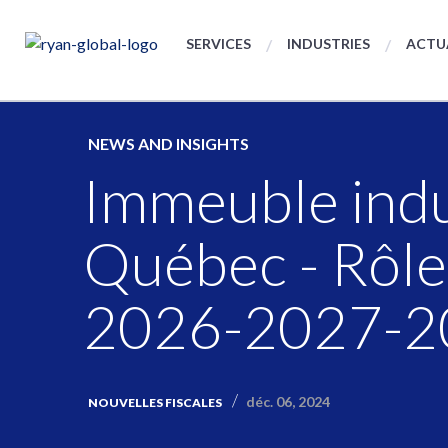
SERVICES
INDUSTRIES
ACTU
NEWS AND INSIGHTS
Immeuble indu
Québec - Rôle 
2026-2027-2
déc. 06, 2024
NOUVELLES FISCALES