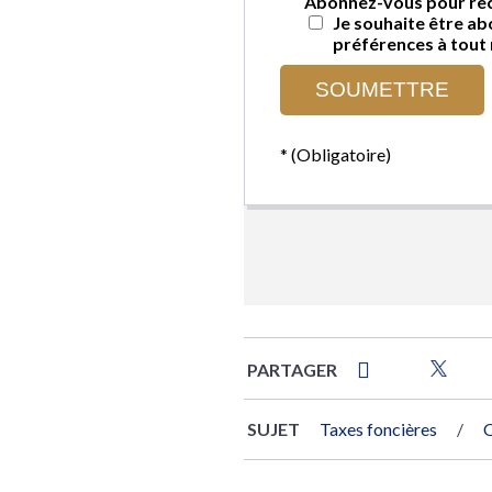
PARTAGER
SUJET
Taxes foncières