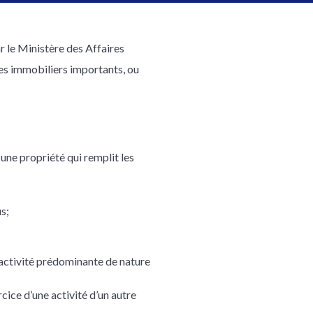
r le Ministère des Affaires
res immobiliers importants, ou
ne propriété qui remplit les
us;
 activité prédominante de nature
cice d’une activité d’un autre