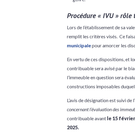
Procédure « IVU » rôl
Lors de l’établissement de sa vale
remplit les critères visés. Ce fai
municipale
pour amorcer les disc
En vertu de ces dispositions, et l
contribuable sera avisé par le bia
l’immeuble en question sera évalué
constructions imposables duquel d
L’avis de désignation est suivi de l
concernant l’évaluation des immeubl
contribuable avant
le
15 févrie
2025.