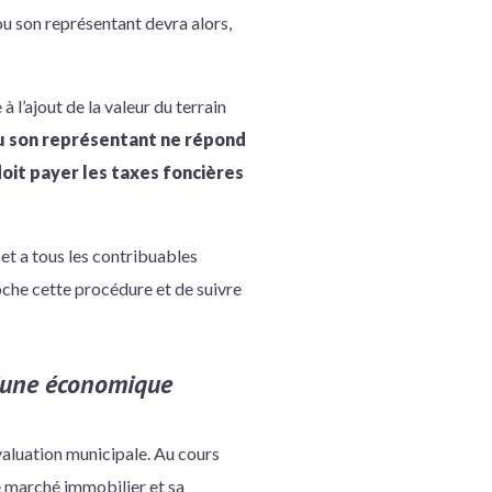
u son représentant devra alors,
à l’ajout de la valeur du terrain
ou son représentant ne répond
doit payer les taxes foncières
et a tous les contribuables
oche cette procédure et de suivre
d’une économique
valuation municipale. Au cours
le marché immobilier et sa