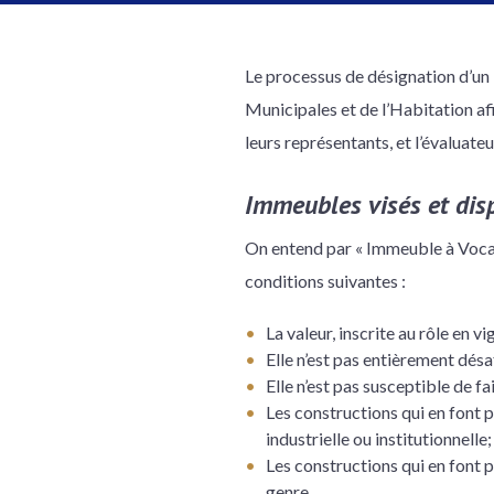
Le processus de désignation d’un 
Municipales et de l’Habitation af
leurs représentants, et l’évaluate
Immeubles visés et dis
On entend par « Immeuble à Vocat
conditions suivantes :
La valeur, inscrite au rôle en v
Elle n’est pas entièrement désa
Elle n’est pas susceptible de fa
Les constructions qui en font 
industrielle ou institutionnelle;
Les constructions qui en font 
genre.