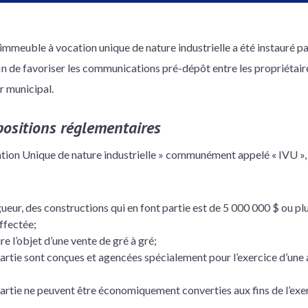
immeuble à vocation unique de nature industrielle a été instauré pa
in de favoriser les communications pré-dépôt entre les propriétai
ur municipal.
positions réglementaires
ion Unique de nature industrielle » communément appelé « IVU », u
igueur, des constructions qui en font partie est de 5 000 000 $ ou pl
ffectée;
ire l’objet d’une vente de gré à gré;
partie sont conçues et agencées spécialement pour l’exercice d’une
partie ne peuvent être économiquement converties aux fins de l’exer