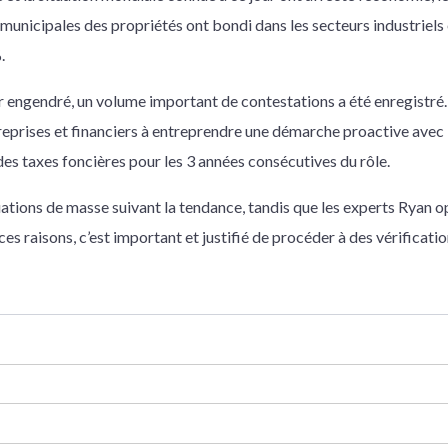
municipales des propriétés ont bondi dans les secteurs industriels e
%.
r engendré, un volume important de contestations a été enregistré.
treprises et financiers à entreprendre une démarche proactive avec 
 des taxes foncières pour les 3 années consécutives du rôle.
uations de masse suivant la tendance, tandis que les experts Ryan o
ces raisons, c’est important et justifié de procéder à des vérificatio