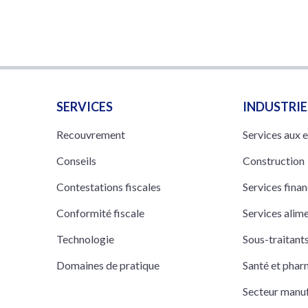
SERVICES
INDUSTRIE
Recouvrement
Services aux 
Conseils
Construction
Contestations fiscales
Services finan
Conformité fiscale
Services alim
Technologie
Sous-traitan
Domaines de pratique
Santé et pha
Secteur manuf