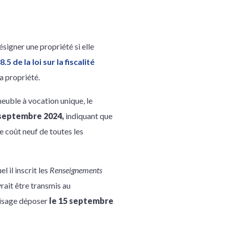
ésigner une propriété si elle
8.5 de la loi sur la fiscalité
a propriété.
meuble à vocation unique, le
 septembre 2024,
indiquant que
e coût neuf de toutes les
l il inscrit les
Renseignements
rait être transmis au
nvisage déposer
le 15 septembre