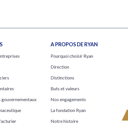
S
A PROPOS DE RYAN
entreprises
Pourquoi choisir Ryan
Direction
ciers
Distinctions
entaires
Buts et valeurs
ts gouvernementaux
Nos engagements
rmaceutique
La fondation Ryan
acturier
Notre histoire